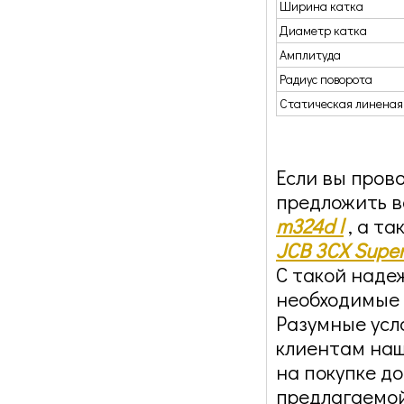
Ширина катка
Диаметр катка
Амплитуда
Радиус поворота
Статическая линеная
Если вы пров
предложить 
m324d l
, а т
JCB 3CX Supe
С такой наде
необходимые 
Разумные усл
клиентам наш
на покупке д
предлагаемой